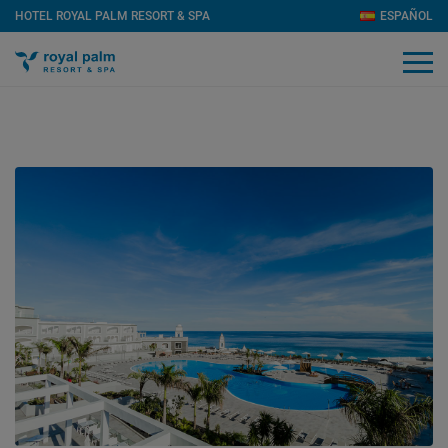
HOTEL ROYAL PALM RESORT & SPA
ESPAÑOL