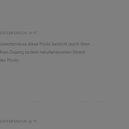
ERTEMPERATUR: 26 ºC
Sonnenterrasse diese Pools besticht durch ihren
rekten Zugang zu dem naturbelassenen Strand.
des Pools.
ERTEMPERATUR: 26 ºC