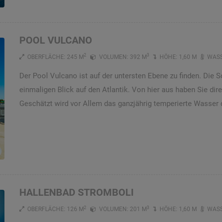
POOL VULCANO
2
3
OBERFLÄCHE: 245 M
VOLUMEN: 392 M
HÖHE: 1,60 M
WASS
Der Pool Vulcano ist auf der untersten Ebene zu finden. Die 
einmaligen Blick auf den Atlantik. Von hier aus haben Sie di
Geschätzt wird vor Allem das ganzjährig temperierte Wasser 
HALLENBAD STROMBOLI
2
3
OBERFLÄCHE: 126 M
VOLUMEN: 201 M
HÖHE: 1,60 M
WASS