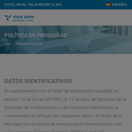
HOTEL ROYAL PALM RESORT & SPA
ESPAÑOL
POLÍTICA DE PRIVACIDAD
Inicio
Política de Privacidad
DATOS IDENTIFICATIVOS
En cumplimiento con el deber de información recogido en
artículo 10 de la Ley 34/2002, de 11 de julio, de Servicios de la
Sociedad de la Información y del Comercio Electrónico, a
continuación se reflejan los siguientes datos: el titular de la
web bajo los dominios de www.royalpalmfuerteventura.com