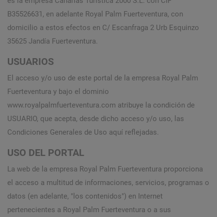
es la empresa Canarias Turistica 2000 S.L. con CIF
B35526631, en adelante Royal Palm Fuerteventura, con
domicilio a estos efectos en C/ Escanfraga 2 Urb Esquinzo
35625 Jandía Fuerteventura.
USUARIOS
El acceso y/o uso de este portal de la empresa Royal Palm
Fuerteventura y bajo el dominio
www.royalpalmfuerteventura.com atribuye la condición de
USUARIO, que acepta, desde dicho acceso y/o uso, las
Condiciones Generales de Uso aquí reflejadas.
USO DEL PORTAL
La web de la empresa Royal Palm Fuerteventura proporciona
el acceso a multitud de informaciones, servicios, programas o
datos (en adelante, "los contenidos") en Internet
pertenecientes a Royal Palm Fuerteventura o a sus