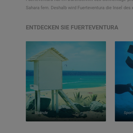
Sahara fern. Deshalb wird Fuerteventura die Insel des
ENTDECKEN SIE FUERTEVENTURA
Strände
Sport