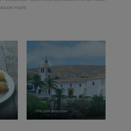
ubsziel macht.
Orte zum Besuchen