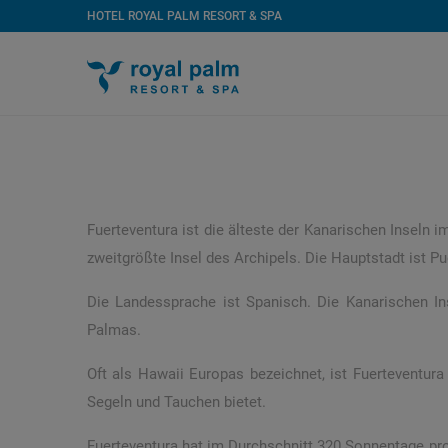
HOTEL ROYAL PALM RESORT & SPA
Fuerteventura ist die älteste der Kanarischen Inseln 
zweitgrößte Insel des Archipels. Die Hauptstadt ist Pu
Die Landessprache ist Spanisch. Die Kanarischen In
Palmas.
Oft als Hawaii Europas bezeichnet, ist Fuerteventura 
Segeln und Tauchen bietet.
Fuerteventura hat im Durchschnitt 320 Sonnentage pro