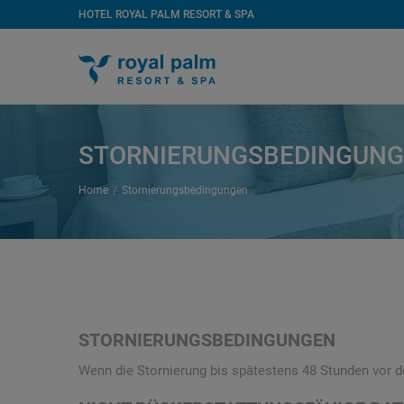
HOTEL ROYAL PALM RESORT & SPA
STORNIERUNGSBEDINGUN
Home
Stornierungsbedingungen
STORNIERUNGSBEDINGUNGEN
Wenn die Stornierung bis spätestens 48 Stunden vor de