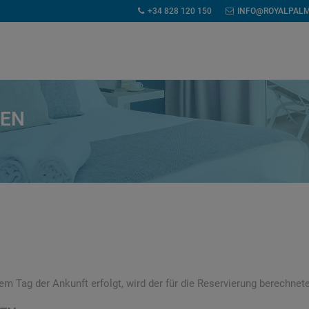
+34 828 120 150
INFO@ROYALPAL
GEN
m Tag der Ankunft erfolgt, wird der für die Reservierung berechnet