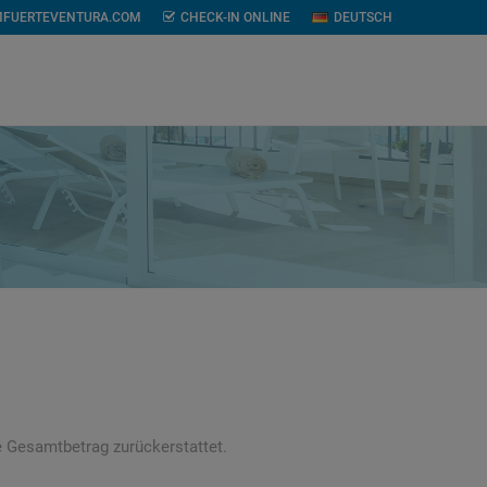
MFUERTEVENTURA.COM
CHECK-IN ONLINE
DEUTSCH
e Gesamtbetrag zurückerstattet.