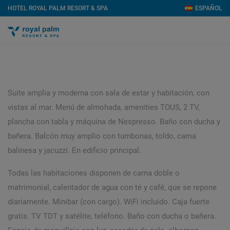
HOTEL ROYAL PALM RESORT & SPA
ESPAÑOL
Suite amplia y moderna con sala de estar y habitación, con
vistas al mar. Menú de almohada, amenities TOUS, 2 TV,
plancha con tabla y máquina de Nespresso. Baño con ducha y
bañera. Balcón muy amplio con tumbonas, toldo, cama
balinesa y jacuzzi. En edificio principal.
Todas las habitaciones disponen de cama doble o
matrimonial, calentador de agua con té y café, que se repone
diariamente. Minibar (con cargo). WiFi incluido. Caja fuerte
gratis. TV TDT y satélite, teléfono. Baño con ducha o bañera.